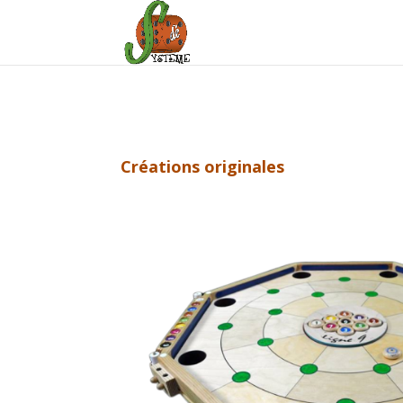
Créations originales