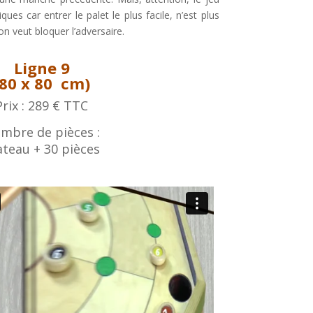
ues car entrer le palet le plus facile, n’est plus
on veut bloquer l’adversaire.
Ligne 9
(80 x 80 cm)
Prix : 289 € TTC
mbre de pièces :
ateau + 30 pièces
Règle du jeu